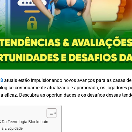
88
atuais estão impulsionando novos avanços para as casas de 
lógico continuamente atualizado e aprimorado, os jogadores 
rma eficaz. Descubra as oportunidades e os desafios dessas ten
 Da Tecnologia Blockchain
ia E Equidade