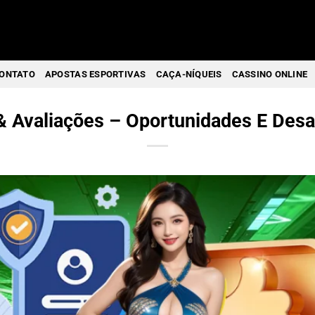
ONTATO
APOSTAS ESPORTIVAS
CAÇA-NÍQUEIS
CASSINO ONLINE
& Avaliações – Oportunidades E Desa