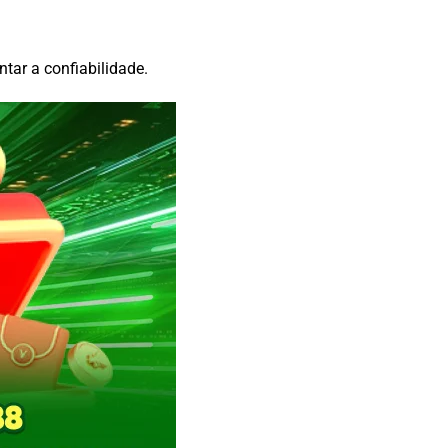
ar a confiabilidade.