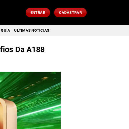
ENTRAR
CADASTRAR
GUIA
ULTIMAS NOTICIAS
fios Da A188