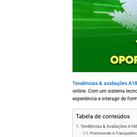
Tendências & avaliações A1
online. Com um sistema tecno
experiência e interagir de fo
Tabela de conteúdos
Tendências & Avaliações A188
Promovendo A Transparênc