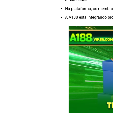
Na plataforma, os membros 
A A188 está integrando pr