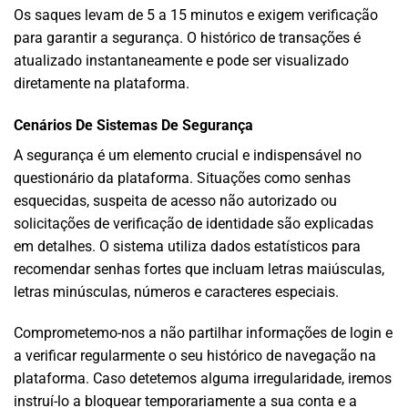
Os saques levam de 5 a 15 minutos e exigem verificação
para garantir a segurança. O histórico de transações é
atualizado instantaneamente e pode ser visualizado
diretamente na plataforma.
Cenários De Sistemas De Segurança
A segurança é um elemento crucial e indispensável no
questionário da plataforma. Situações como senhas
esquecidas, suspeita de acesso não autorizado ou
solicitações de verificação de identidade são explicadas
em detalhes. O sistema utiliza dados estatísticos para
recomendar senhas fortes que incluam letras maiúsculas,
letras minúsculas, números e caracteres especiais.
Comprometemo-nos a não partilhar informações de login e
a verificar regularmente o seu histórico de navegação na
plataforma. Caso detetemos alguma irregularidade, iremos
instruí-lo a bloquear temporariamente a sua conta e a