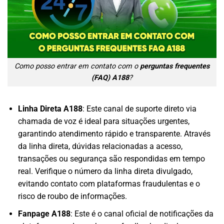
Como posso entrar em contato com o
perguntas frequentes
(FAQ) A188
?
Linha Direta A188
: Este canal de suporte direto via
chamada de voz é ideal para situações urgentes,
garantindo atendimento rápido e transparente. Através
da linha direta, dúvidas relacionadas a acesso,
transações ou segurança são respondidas em tempo
real. Verifique o número da linha direta divulgado,
evitando contato com plataformas fraudulentas e o
risco de roubo de informações.
Fanpage A188
: Este é o canal oficial de notificações da