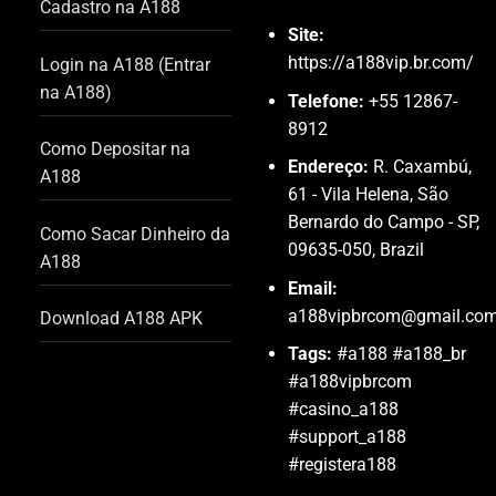
Cadastro na A188
Site:
https://a188vip.br.com/
Login na A188 (Entrar
na A188)
Telefone:
+55 12867-
8912
Como Depositar na
Endereço:
R. Caxambú,
A188
61 - Vila Helena, São
Bernardo do Campo - SP,
Como Sacar Dinheiro da
09635-050, Brazil
A188
Email:
a188vipbrcom@gmail.co
Download A188 APK
Tags:
#a188 #a188_br
#a188vipbrcom
#casino_a188
#support_a188
#registera188