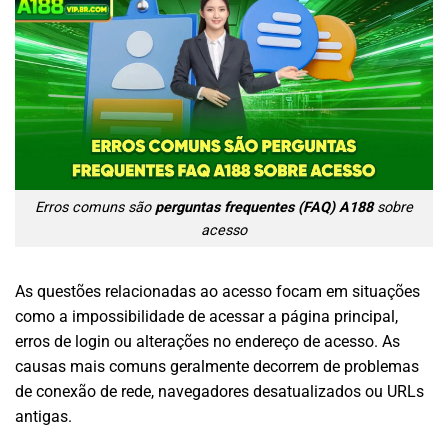
Erros comuns são
perguntas frequentes (FAQ) A188
sobre
acesso
As questões relacionadas ao acesso focam em situações
como a impossibilidade de acessar a página principal,
erros de login ou alterações no endereço de acesso. As
causas mais comuns geralmente decorrem de problemas
de conexão de rede, navegadores desatualizados ou URLs
antigas.