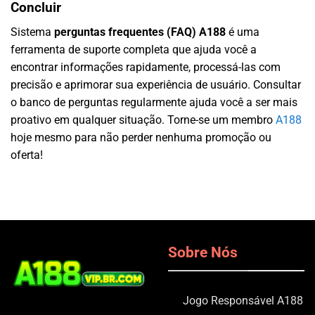
Concluir
Sistema
perguntas frequentes (FAQ) A188
é uma
ferramenta de suporte completa que ajuda você a
encontrar informações rapidamente, processá-las com
precisão e aprimorar sua experiência de usuário. Consultar
o banco de perguntas regularmente ajuda você a ser mais
proativo em qualquer situação. Torne-se um membro
A188
hoje mesmo para não perder nenhuma promoção ou
oferta!
Sobre Nós
Jogo Responsável A188