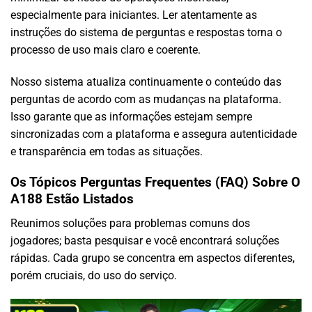
especialmente para iniciantes. Ler atentamente as
instruções do sistema de perguntas e respostas torna o
processo de uso mais claro e coerente.
Nosso sistema atualiza continuamente o conteúdo das
perguntas de acordo com as mudanças na plataforma.
Isso garante que as informações estejam sempre
sincronizadas com a plataforma e assegura autenticidade
e transparência em todas as situações.
Os Tópicos Perguntas Frequentes (FAQ) Sobre O
A188 Estão Listados
Reunimos soluções para problemas comuns dos
jogadores; basta pesquisar e você encontrará soluções
rápidas. Cada grupo se concentra em aspectos diferentes,
porém cruciais, do uso do serviço.