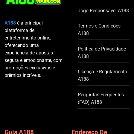
Jogo Responsável A188
A188
é a principal
Termos e Condições
plataforma de
A188
entretenimento online,
oferecendo uma
Política de Privacidade
experiência de apostas
A188
segura e emocionante, com
promoções exclusivas e
Licença e Regulamento
prêmios incríveis.
A188
Perguntas Frequentes
(FAQ) A188
Guia A188
Endereço De