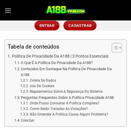
Skip
to
content
ENTRAR
CADASTRAR
Tabela de conteúdos
Política De Privacidade Da A188 | 3 Pontos Essenciais
O Que É A Política De Privacidade Da A188?
Conteúdos Em Destaque Na Política De Privacidade Da
A188
Coleta De Dados
Uso De Cookies
Regulamentos Sobre A Segurança Do Sistema
Perguntas Frequentes Sobre A Política Privacidade A188
Onde Posso Consultar A Política Completa?
Como Serão Tratadas As Violações?
Não Entender A Política Causa Algum Problema?
Concluir