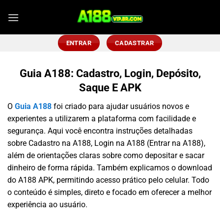
Skip
to
content
ENTRAR
CADASTRAR
Guia A188: Cadastro, Login, Depósito,
Saque E APK
O
Guia A188
foi criado para ajudar usuários novos e
experientes a utilizarem a plataforma com facilidade e
segurança. Aqui você encontra instruções detalhadas
sobre Cadastro na A188, Login na A188 (Entrar na A188),
além de orientações claras sobre como depositar e sacar
dinheiro de forma rápida. Também explicamos o download
do A188 APK, permitindo acesso prático pelo celular. Todo
o conteúdo é simples, direto e focado em oferecer a melhor
experiência ao usuário.