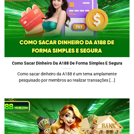
Como Sacar Dinheiro Da A188 De Forma Simples E Segura
Como sacar dinheiro da A188 é um tema amplamente
pesquisado por membros ao realizar transações [...]