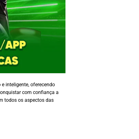
e inteligente, oferecendo
conquistar com confiança a
m todos os aspectos das