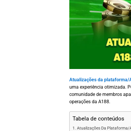
Atualizações da plataforma
uma experiência otimizada. P
comunidade de membros apaix
operações da A188.
Tabela de conteúdos
Atualizações Da Plataforma/