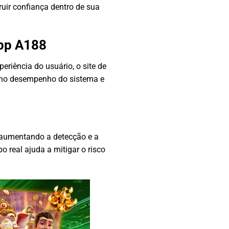
uir confiança dentro de sua
App A188
riência do usuário, o site de
 no desempenho do sistema e
, aumentando a detecção e a
real ajuda a mitigar o risco