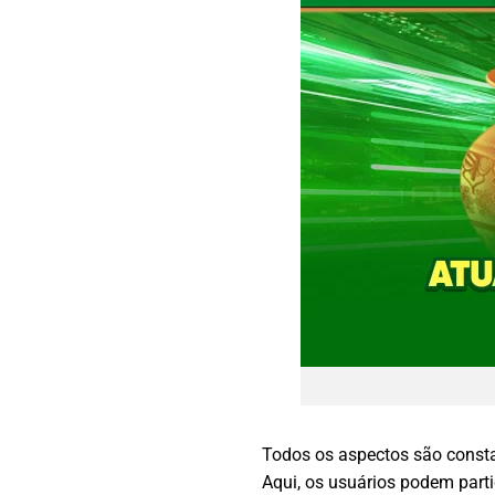
Todos os aspectos são consta
Aqui, os usuários podem parti