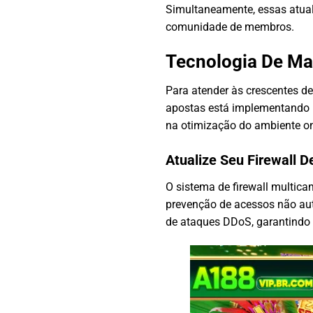
Simultaneamente, essas atual
comunidade de membros.
Tecnologia De Ma
Para atender às crescentes d
apostas está implementando 
na otimização do ambiente on
Atualize Seu Firewall 
O sistema de firewall multic
prevenção de acessos não aut
de ataques DDoS, garantindo 