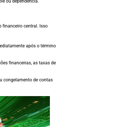
ole ou dependência.
financeiro central. Isso
ediatamente após o término
ões financeiras, as taxas de
ou congelamento de contas