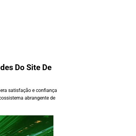
des Do Site De
era satisfação e confiança
ecossistema abrangente de