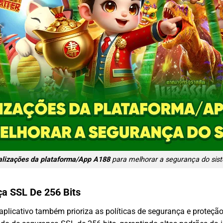
alizações da plataforma/App A188
para melhorar a segurança do sis
a SSL De 256 Bits
aplicativo também prioriza as políticas de segurança e proteç