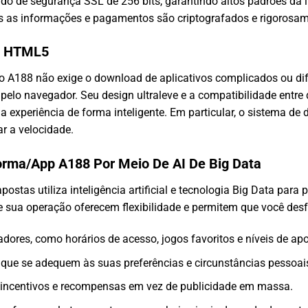
cado de segurança SSL de 256 bits, garantindo altos padrões da 
as as informações e pagamentos são criptografados e rigorosam
ia HTML5
 A188 não exige o download de aplicativos complicados ou difí
pelo navegador. Seu design ultraleve e a compatibilidade entre
 experiência de forma inteligente. Em particular, o sistema de
r a velocidade.
orma/App A188 Por Meio De AI De Big Data
ostas utiliza inteligência artificial e tecnologia Big Data para 
e sua operação oferecem flexibilidade e permitem que você desf
adores, como horários de acesso, jogos favoritos e níveis de a
 que se adequem às suas preferências e circunstâncias pessoai
incentivos e recompensas em vez de publicidade em massa.