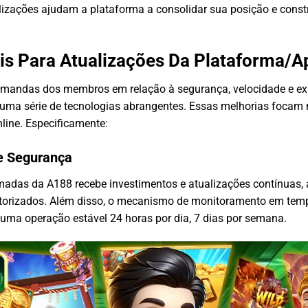
izações ajudam a plataforma a consolidar sua posição e constr
is Para Atualizações Da Plataforma/
emandas dos membros em relação à segurança, velocidade e expe
uma série de tecnologias abrangentes. Essas melhorias focam
line. Especificamente:
De Segurança
amadas da A188 recebe investimentos e atualizações contínuas
orizados. Além disso, o mecanismo de monitoramento em tempo 
uma operação estável 24 horas por dia, 7 dias por semana.