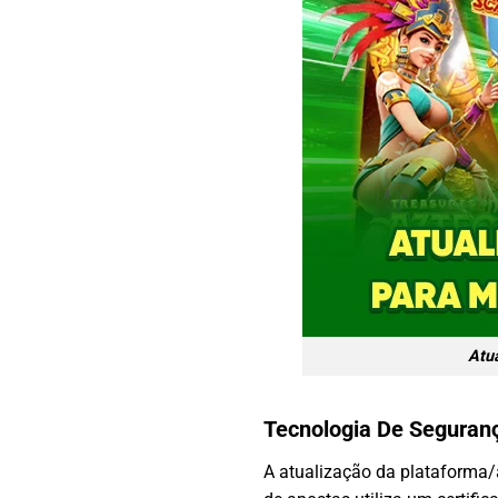
Atu
Tecnologia De Seguranç
A atualização da plataforma/