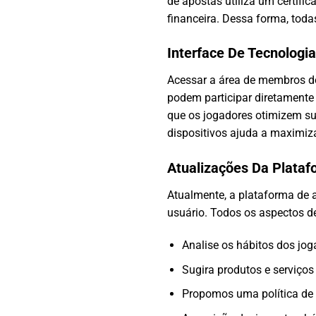
de apostas utiliza um certifi
financeira. Dessa forma, tod
Interface De Tecnolog
Acessar a área de membros do
podem participar diretamente 
que os jogadores otimizem sua
dispositivos ajuda a maximiza
Atualizações Da Plataf
Atualmente, a plataforma de ap
usuário. Todos os aspectos d
Analise os hábitos dos jog
Sugira produtos e serviços
Propomos uma política de 