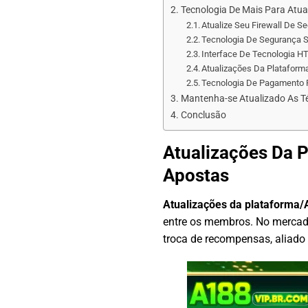
Tecnologia De Mais Para Atu
Atualize Seu Firewall De S
Tecnologia De Segurança S
Interface De Tecnologia 
Atualizações Da Plataform
Tecnologia De Pagamento 
Mantenha-se Atualizado As T
Conclusão
Atualizações Da 
Apostas
Atualizações da plataforma
entre os membros. No mercado
troca de recompensas, aliado