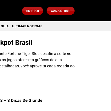
ENTRAR
CADASTRAR
GUIA
ULTIMAS NOTICIAS
kpot Brasil
e Fortune Tiger Slot, desafie a sorte no
 os jogos oferecem gráficos de alta
 detalhadas, você aproveita cada rodada ao
8 – 3 Dicas De Grande