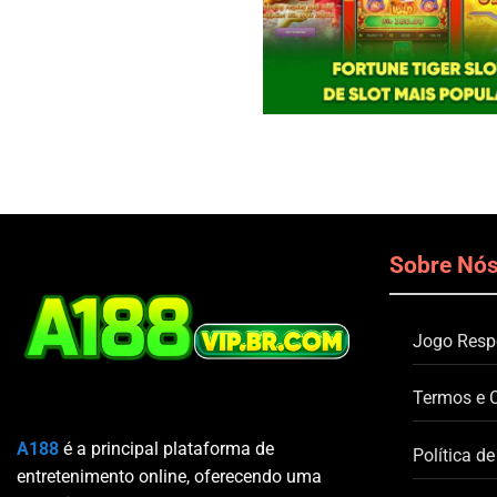
Sobre Nó
Jogo Resp
Termos e 
A188
é a principal plataforma de
Política d
entretenimento online, oferecendo uma