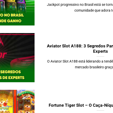
Jackpot progressivo no Brasil está se to
comunidade que adora tes
Aviator Slot A188: 3 Segredos Pa
Experts
O Aviator Slot A188 está liderando a tend
mercado brasileiro graças
Fortune Tiger Slot – O Caça-Níq