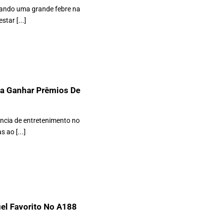
rnando uma grande febre na
tar [...]
ra Ganhar Prêmios De
ência de entretenimento no
 ao [...]
uel Favorito No A188