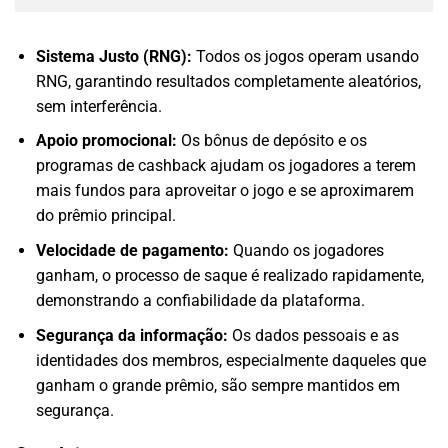
Sistema Justo (RNG):
Todos os jogos operam usando
RNG, garantindo resultados completamente aleatórios,
sem interferência.
Apoio promocional:
Os bônus de depósito e os
programas de cashback ajudam os jogadores a terem
mais fundos para aproveitar o jogo e se aproximarem
do prêmio principal.
Velocidade de pagamento:
Quando os jogadores
ganham, o processo de saque é realizado rapidamente,
demonstrando a confiabilidade da plataforma.
Segurança da informação:
Os dados pessoais e as
identidades dos membros, especialmente daqueles que
ganham o grande prêmio, são sempre mantidos em
segurança.