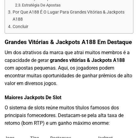
Estratégia De Apostas
Por Que A188 É O Lugar Para Grandes Vitórias & Jackpots
A188
Concluir
Grandes Vitórias & Jackpots A188 Em Destaque
Um dos atrativos da marca que atrai muitos membros é a
capacidade de gerar
grandes vitórias & Jackpot
s A188
com apostas pequenas. Aqui, os jogadores podem
encontrar muitas oportunidades de ganhar prêmios de alto
valor em diversos jogos.
Maiores Jackpots De Slot
O sistema de slots reúne muitos títulos famosos dos
principais fornecedores. Destacam-se pela alta taxa de
retorno (bom RTP) e um ganho máximo enorme: