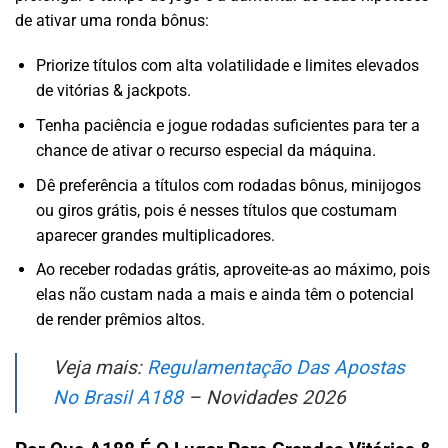
de ativar uma ronda bônus:
Priorize títulos com alta volatilidade e limites elevados
de vitórias & jackpots.
Tenha paciência e jogue rodadas suficientes para ter a
chance de ativar o recurso especial da máquina.
Dê preferência a títulos com rodadas bônus, minijogos
ou giros grátis, pois é nesses títulos que costumam
aparecer grandes multiplicadores.
Ao receber rodadas grátis, aproveite-as ao máximo, pois
elas não custam nada a mais e ainda têm o potencial
de render prêmios altos.
Veja mais:
Regulamentação Das Apostas
No Brasil A188
– Novidades 2026