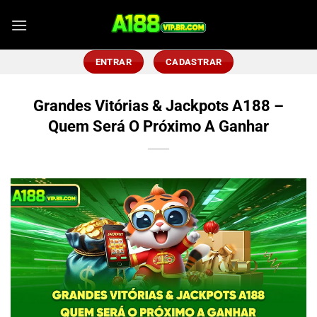
Skip
to
content
ENTRAR
CADASTRAR
Grandes Vitórias & Jackpots A188 –
Quem Será O Próximo A Ganhar