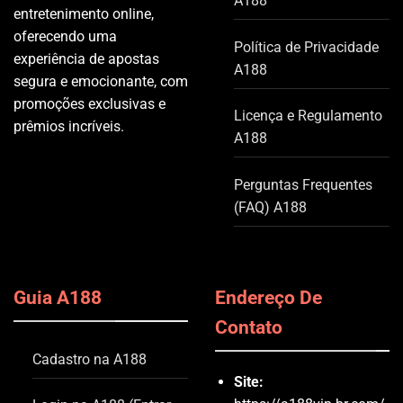
A188
entretenimento online,
oferecendo uma
Política de Privacidade
experiência de apostas
A188
segura e emocionante, com
promoções exclusivas e
Licença e Regulamento
prêmios incríveis.
A188
Perguntas Frequentes
(FAQ) A188
Guia A188
Endereço De
Contato
Cadastro na A188
Site: