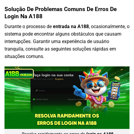
Solução De Problemas Comuns De Erros De
Login Na A188
Durante o processo de
entrada na A188
, ocasionalmente, o
sistema pode encontrar alguns obstáculos que causam
interrupções. Garantir uma experiência de usuário
tranquila, consulte as seguintes soluções rápidas em
situações comuns.