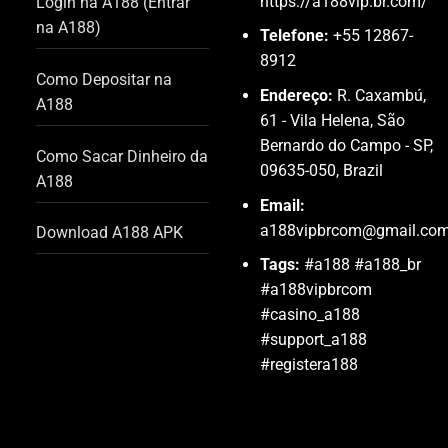
https://a188vip.br.com/
Login na A188 (Entrar
na A188)
Telefone:
+55 12867-
8912
Como Depositar na
Endereço:
R. Caxambú,
A188
61 - Vila Helena, São
Bernardo do Campo - SP,
Como Sacar Dinheiro da
09635-050, Brazil
A188
Email:
a188vipbrcom@gmail.co
Download A188 APK
Tags:
#a188 #a188_br
#a188vipbrcom
#casino_a188
#support_a188
#registera188