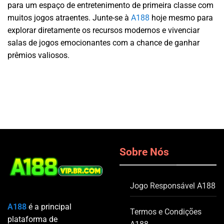
para um espaço de entretenimento de primeira classe com
muitos jogos atraentes. Junte-se à
A188
hoje mesmo para
explorar diretamente os recursos modernos e vivenciar
salas de jogos emocionantes com a chance de ganhar
prêmios valiosos.
Sobre Nós
Jogo Responsável A188
A188
é a principal
Termos e Condições
plataforma de