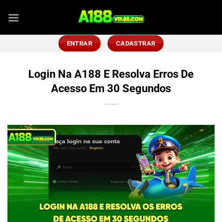
Skip
to
content
ENTRAR
CADASTRAR
Login Na A188 E Resolva Erros De
Acesso Em 30 Segundos