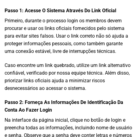
Passo 1: Acesse O Sistema Através Do Link Oficial
Primeiro, durante o processo login os membros devem
procurar e usar os links oficiais fornecidos pelo sistema
para evitar sites falsos. Usar o link correto não só ajuda a
proteger informações pessoais, como também garante
uma conexão estável, livre de interrupções técnicas.
Caso encontre um link quebrado, utilize um link alternativo
confiável, verificado por nossa equipe técnica. Além disso,
priorizar links oficiais ajuda a minimizar riscos
desnecessários ao acessar o sistema.
Passo 2: Forneça As Informações De Identificação Da
Conta Ao Fazer Login
Na interface da página inicial, clique no botão de login e
preencha todas as informações, incluindo nome de usuário
e senha. Observe que a senha deve conter letras e números