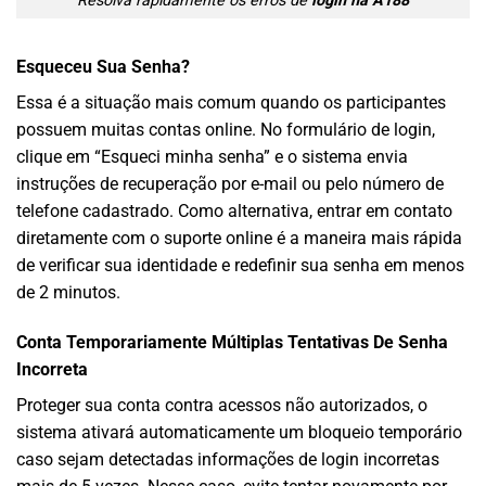
Resolva rapidamente os erros de
login na A188
Esqueceu Sua Senha?
Essa é a situação mais comum quando os participantes
possuem muitas contas online. No formulário de login,
clique em “Esqueci minha senha” e o sistema envia
instruções de recuperação por e-mail ou pelo número de
telefone cadastrado. Como alternativa, entrar em contato
diretamente com o suporte online é a maneira mais rápida
de verificar sua identidade e redefinir sua senha em menos
de 2 minutos.
Conta Temporariamente Múltiplas Tentativas De Senha
Incorreta
Proteger sua conta contra acessos não autorizados, o
sistema ativará automaticamente um bloqueio temporário
caso sejam detectadas informações de login incorretas